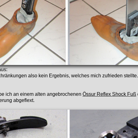
aus:
ränkungen also kein Ergebnis, welches mich zufrieden stellte.
be ich an einem alten angebrochenen
Össur Reflex Shock Fuß
rung abgeflext.