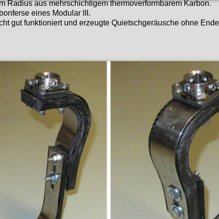
m Radius aus mehrschichtigem thermoverformbarem Karbon.
bonferse eines Modular III.
cht gut funktioniert und erzeugte Quietschgeräusche ohne Ende