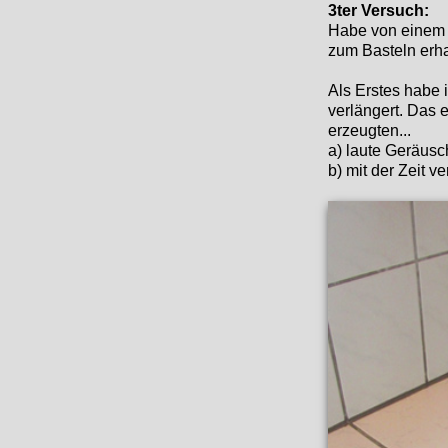
3ter Versuch:
Habe von einem s
zum Basteln erha
Als Erstes habe
verlängert. Das 
erzeugten...
a) laute Geräus
b) mit der Zeit v