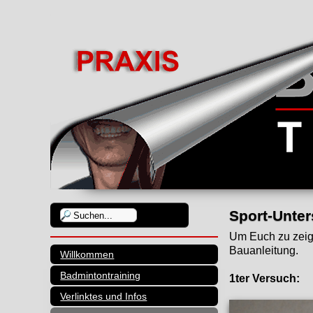
Sport-Unte
Um Euch zu zeig
Bauanleitung.
Willkommen
Badmintontraining
1ter Versuch:
Verlinktes und Infos