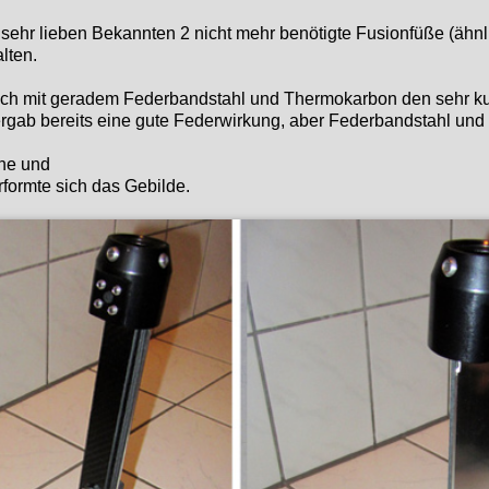
ehr lieben Bekannten 2 nicht mehr benötigte Fusionfüße (ähnli
lten.
 ich mit geradem Federbandstahl und Thermokarbon den sehr k
ergab bereits eine gute Federwirkung, aber Federbandstahl un
che und
erformte sich das Gebilde.