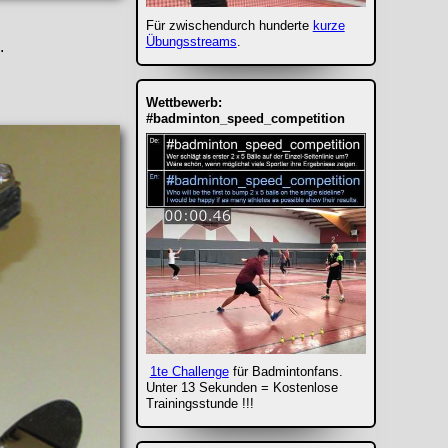
Für zwischendurch hunderte
kurze
Übungsstreams
.
.
Wettbewerb:
#badminton_speed_competition
1te Challenge
für Badmintonfans.
Unter 13 Sekunden = Kostenlose
Trainingsstunde !!!