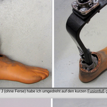
 J (ohne Ferse) habe ich umgedreht auf den kurzen
Fusionfuß
g